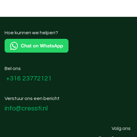
Hoe kunnen we helpen?
Bel ons
+316 23772121
Verstuur ons een bericht
info@cressti.nl
Volg ons