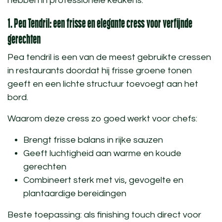
hebben in professionele keukens.
1.
Pea Tendril: een frisse en elegante cress voor verfijnde
gerechten
Pea tendril is een van de meest gebruikte
cressen
in restaurants
doordat hij frisse groene tonen
geeft en een lichte structuur toevoegt aan het
bord.
Waarom deze cress zo goed werkt voor chefs:
Brengt frisse balans in rijke sauzen
Geeft luchtigheid aan warme en koude
gerechten
Combineert sterk met vis, gevogelte en
plantaardige bereidingen
Beste toepassing:
als finishing touch direct voor