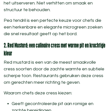
het uitserveren. Niet verhitten om smaak en
structuur te behouden.
Pea tendril is een perfecte keuze voor chefs die
een herkenbare en elegante
microgreen
zoeken
die snel resultaat geeft op het bord.
2. Red Mustard: een culinaire cress met warme pit en krachtige
kleur
Red mustard is een van de meest smaakvolle
cress soorten
door de zachte warmte en subtiele
scherpe toon. Restaurants gebruiken deze cress
om gerechten meer richting te geven.
Waarom chefs deze cress kiezen:
Geeft gecontroleerde pit aan romige en
zachte bereidingen