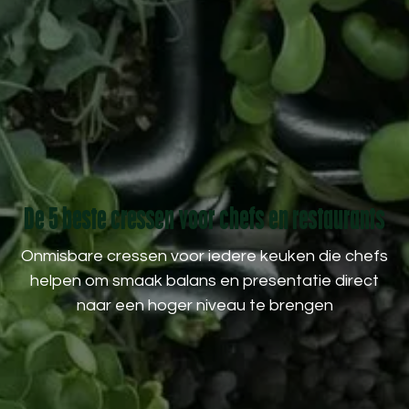
De 5 beste cressen voor chefs en restaurants
Onmisbare cressen voor iedere keuken die chefs
helpen om smaak balans en presentatie direct
naar een hoger niveau te brengen