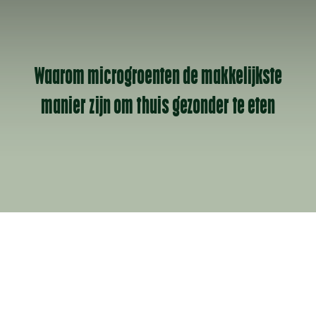
Waarom microgroenten de makkelijkste
manier zijn om thuis gezonder te eten